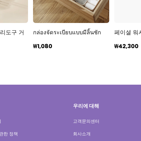
조리도구 거
กล่องจัดระเบียบแบบมีลิ้นชัก
페이셜 워
₩1,080
₩42,300
우리에 대해
회
고객문의센터
관한 정책
회사소개