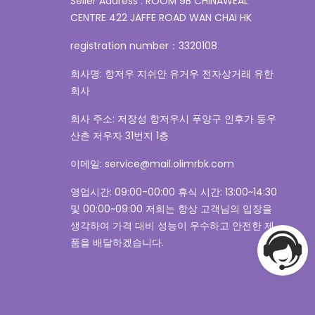
Seller Address : ROOM 9B CHINAWEAL
CENTRE 422 JAFFE ROAD WAN CHAI HK
registration number：3320108
회사명: 항저우 지쉬안 유거우 전자상거래 유한
회사
회사 주소: 저장성 항저우시 푸양구 인후가 둥우
산촌 저우자 31번지 1층
이메일: service@mail.olimrbk.com
영업시간: 09:00-00:00 휴식 시간: 13:00~14:30
및 00:00~09:00 저희는 항상 고객님의 입장을
생각하여 가격 대비 성능이 우수하고 안전한 제
품을 배달하겠습니다.