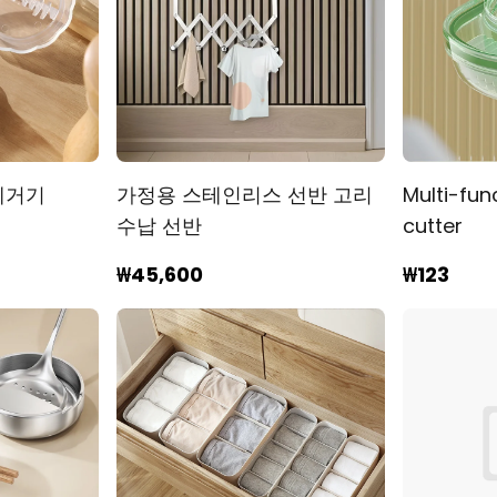
제거기
가정용 스테인리스 선반 고리
Multi-fun
수납 선반
cutter
₩45,600
₩123