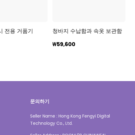
시 전용 거품기
청바지 수납함과 속옷 보관함
₩59,600
문의하기
Seller Name : Hong Kong Fengyi Digital
Technology Co., Ltd.