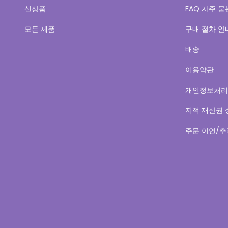
신상품
FAQ 자주 묻
모든 제품
구매 절차 안
배송
이용약관
개인정보처리
지적 재산권 
주문 이연/추