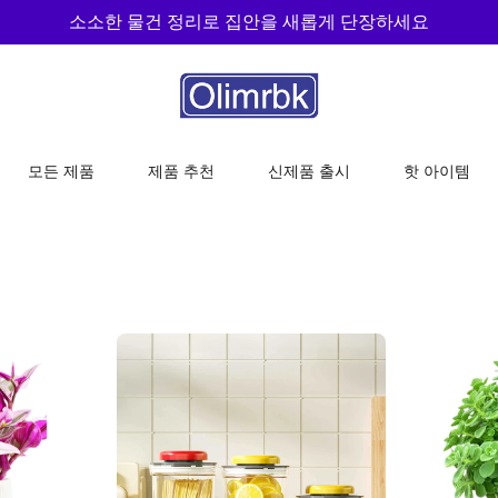
소소한 물건 정리로 집안을 새롭게 단장하세요
모든 제품
제품 추천
신제품 출시
핫 아이템