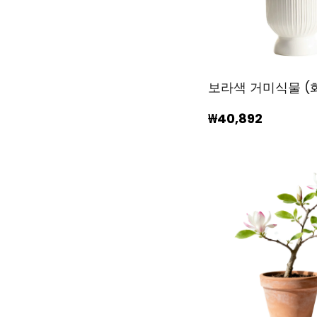
보라색 거미식물 (
₩40,892