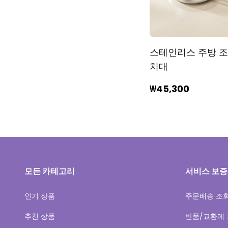
스테인리스 주방 
치대
₩45,300
모든 카테고리
서비스 보증
인기 상품
주문배송 조
추천 상품
반품/교환에 